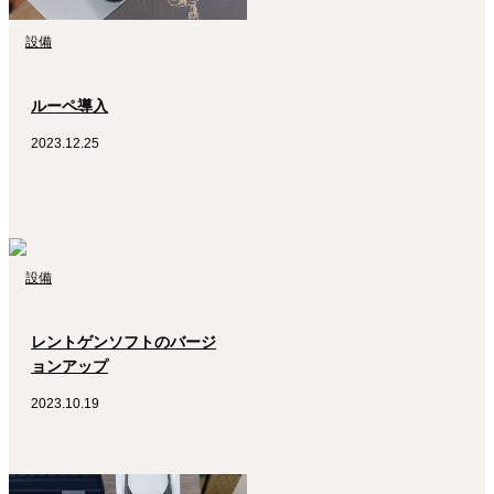
設備
ルーペ導入
2023.12.25
設備
レントゲンソフトのバージ
ョンアップ
2023.10.19