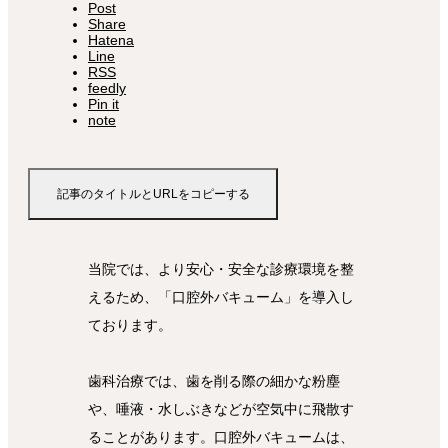
Post
Share
Hatena
Line
RSS
feedly
Pin it
note
記事のタイトルとURLをコピーする
当院では、より安心・安全な診療環境を整
えるため、「口腔外バキューム」を導入し
ております。
歯科治療では、歯を削る際の細かな粉塵
や、唾液・水しぶきなどが空気中に飛散す
ることがあります。口腔外バキュームは、