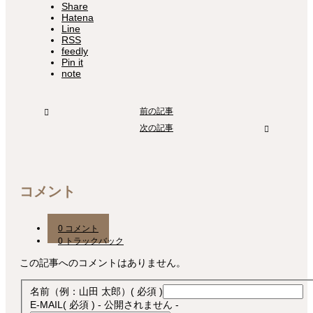
Share
Hatena
Line
RSS
feedly
Pin it
note
前の記事
次の記事
コメント
0 コメント
0 トラックバック
この記事へのコメントはありません。
名前（例：山田 太郎）
( 必須 )
E-MAIL
( 必須 ) - 公開されません -