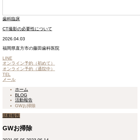
歯科臨床
CT撮影の必要性について
2026.04.03
福岡県直方市の藤田歯科医院
LINE
オンライン予約（初めて）
オンライン予約（通院中）
TEL
メール
ホーム
BLOG
活動報告
GWお掃除
活動報告
GWお掃除