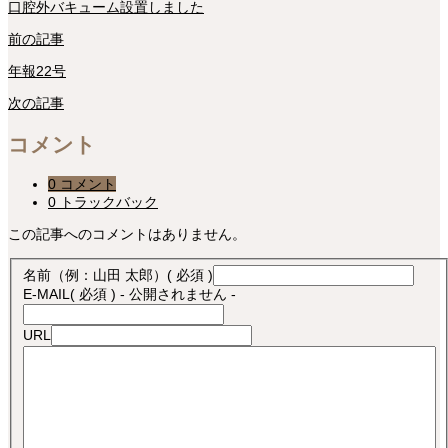
口腔外バキューム設置しました
前の記事
年報22号
次の記事
コメント
0 コメント
0 トラックバック
この記事へのコメントはありません。
名前（例：山田 太郎）
( 必須 )
E-MAIL
( 必須 ) - 公開されません -
URL