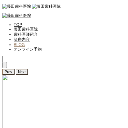
TOP
藤田歯科医院
歯科医師紹介
診療内容
BLOG
オンライン予約
Prev
Next