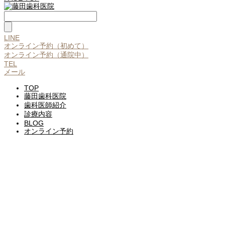
LINE
オンライン予約（初めて）
オンライン予約（通院中）
TEL
メール
TOP
藤田歯科医院
歯科医師紹介
診療内容
BLOG
オンライン予約