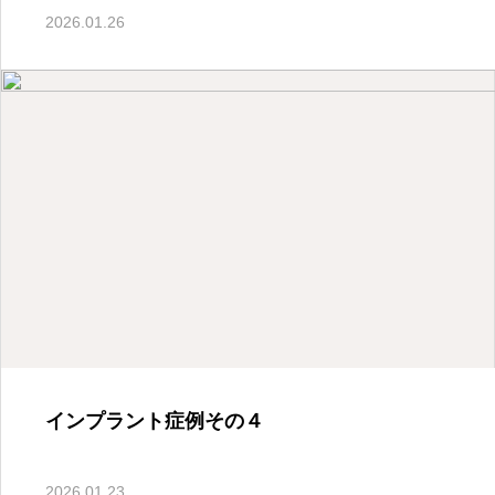
2026.01.26
2026.04.22
福岡県直方市の藤田歯科医院
お知らせ
電子マネーが使えます
2026.04.09
インプラント症例その４
2026.01.23