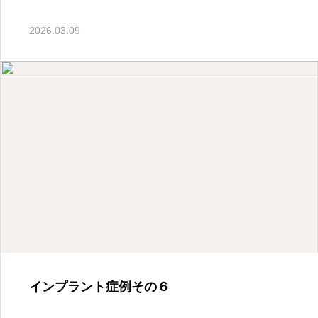
2026.03.09
活動報告
マイクロスコープアシス
タント説明会
2026.04.23
活動報告
年報27号完成しました
インプラント症例その６