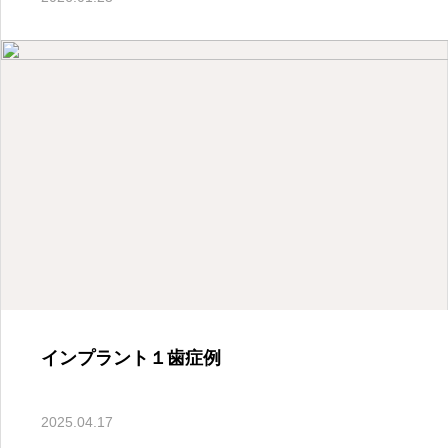
歯科臨床
CT撮影の必要性について
2026.04.03
インプラント１歯症例
2025.04.17