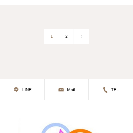
1
2
LINE
Mail
TEL