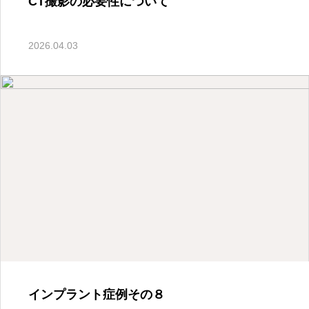
CT撮影の必要性について
2026.05.21
2026.04.03
活動報告
くらてプロジェクト研修
会に登壇しました
2026.05.20
インプラント症例その８