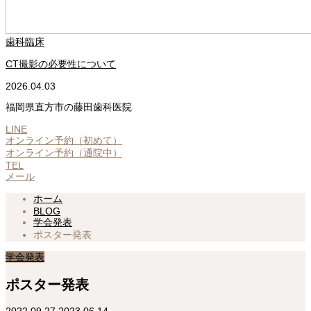
歯科臨床
CT撮影の必要性について
2026.04.03
福岡県直方市の藤田歯科医院
LINE
オンライン予約（初めて）
オンライン予約（通院中）
TEL
メール
ホーム
BLOG
学会発表
ポスター発表
学会発表
ポスター発表