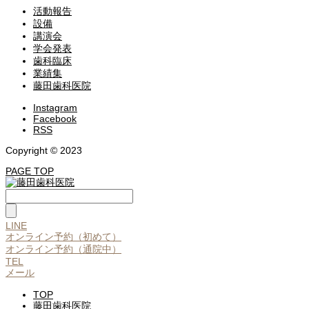
活動報告
設備
講演会
学会発表
歯科臨床
業績集
藤田歯科医院
Instagram
Facebook
RSS
Copyright © 2023
PAGE TOP
LINE
オンライン予約（初めて）
オンライン予約（通院中）
TEL
メール
TOP
藤田歯科医院