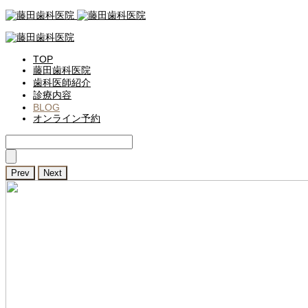
TOP
藤田歯科医院
歯科医師紹介
診療内容
BLOG
オンライン予約
Prev
Next