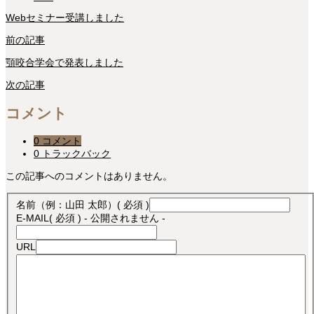
Webセミナー受講しました
前の記事
顎咬合学会で発表しました
次の記事
コメント
0 コメント
0 トラックバック
この記事へのコメントはありません。
名前（例：山田 太郎）
( 必須 )
E-MAIL
( 必須 ) - 公開されません -
URL