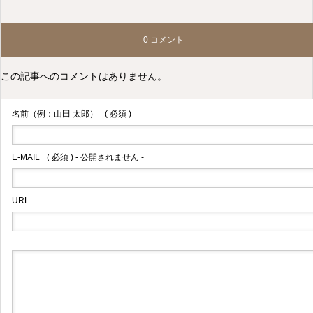
2026.04.22
0 コメント
この記事へのコメントはありません。
名前（例：山田 太郎）
( 必須 )
お知らせ
福岡県直方市の藤田歯科医院
E-MAIL
( 必須 ) - 公開されません -
電子マネーが使えます
URL
2026.04.09