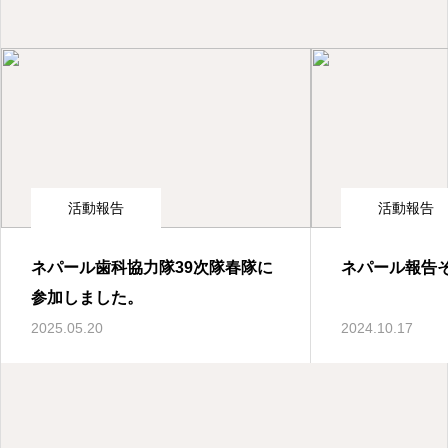
歯科臨床
CT撮影の必要性について
2026.04.03
活動報告
活動報告
ネパール歯科協力隊39次隊春隊に
ネパール報告
参加しました。
2025.05.20
2024.10.17