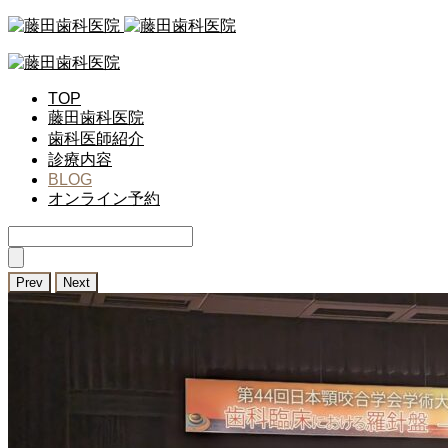
TOP
藤田歯科医院
歯科医師紹介
診療内容
BLOG
オンライン予約
Prev
Next